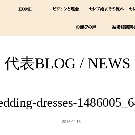
HOME
ビジョンと理念
セレブ婚までの流れ
セ
お慶びの声
結婚相談所
代表BLOG / NEWS
edding-dresses-1486005_6
2018.04.18