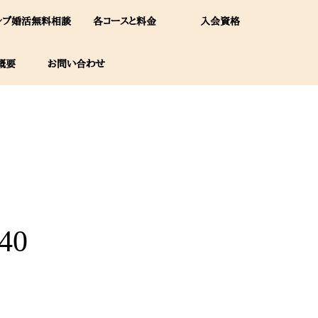
レブ婚活無料相談
各コースと料金
入会資格
概要
お問い合わせ
40