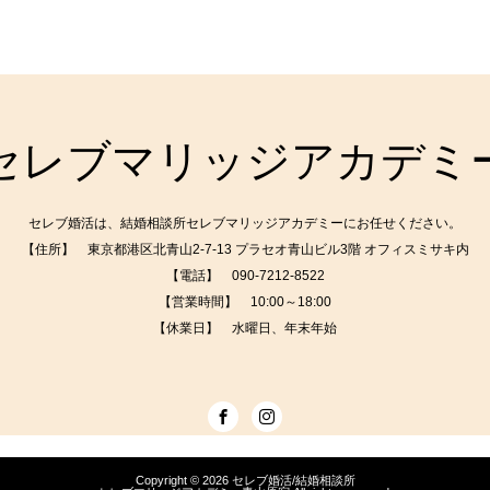
セレブマリッジアカデミ
セレブ婚活は、結婚相談所セレブマリッジアカデミーにお任せください。
【住所】 東京都港区北青山2-7-13 プラセオ青山ビル3階 オフィスミサキ内
【電話】
090-7212-8522
【営業時間】 10:00～18:00
【休業日】 水曜日、年末年始
Copyright © 2026
セレブ婚活/結婚相談所