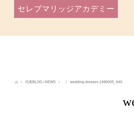
セレブマリッジアカデミー
ホーム
代表BLOG / NEWS
wedding-dresses-1486005_640
w