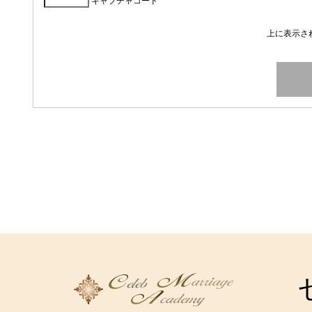
キャプチャコード
*
上に表示さ