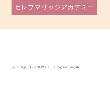
セレブマリッジアカデミー
ホーム
代表BLOG / NEWS
nagare_image6