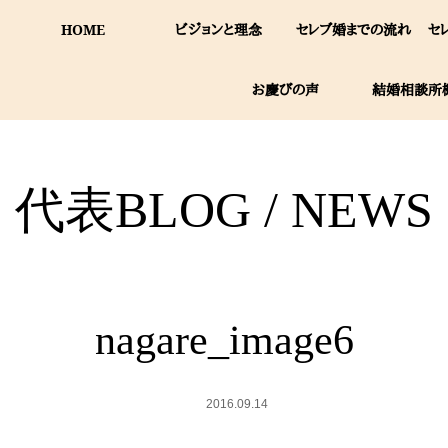
HOME
ビジョンと理念
セレブ婚までの流れ
セ
お慶びの声
結婚相談所
代表BLOG / NEWS
nagare_image6
2016.09.14