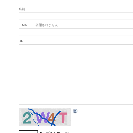
名前
E-MAIL
- 公開されません -
URL