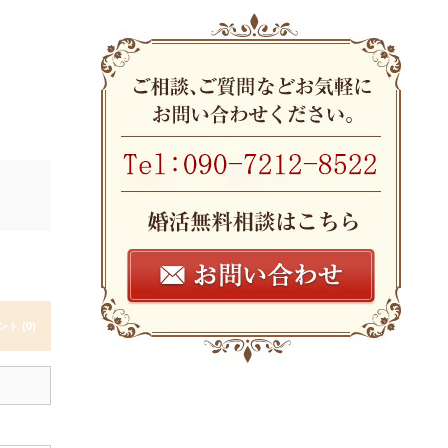
ト (0)