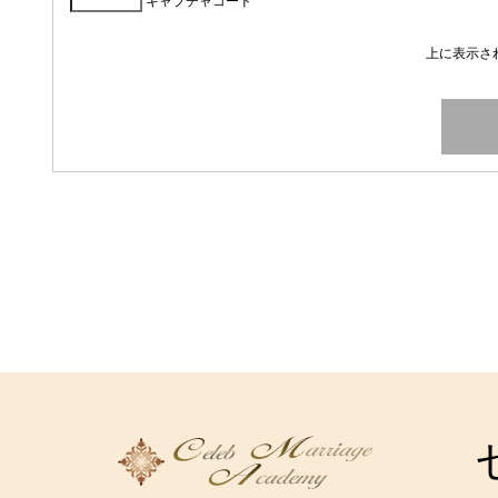
キャプチャコード
*
上に表示さ