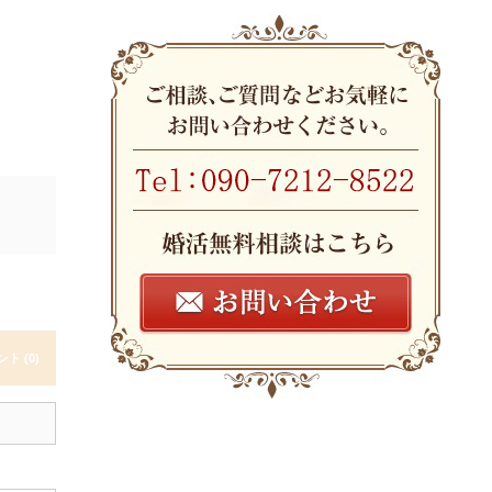
ト (0)