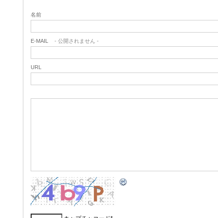
名前
E-MAIL
- 公開されません -
URL