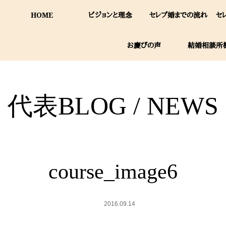
HOME
ビジョンと理念
セレブ婚までの流れ
セ
お慶びの声
結婚相談所
代表BLOG / NEWS
course_image6
2016.09.14