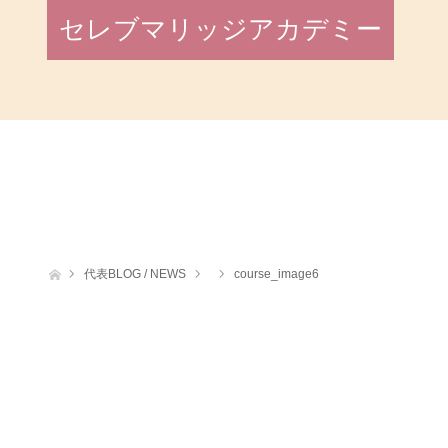
セレブマリッジアカデミー
ホーム
代表BLOG / NEWS
course_image6