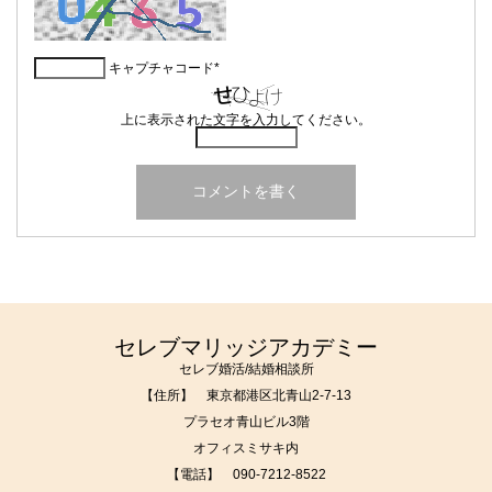
キャプチャコード
*
上に表示された文字を入力してください。
セレブマリッジアカデミー
セレブ婚活/結婚相談所
【住所】 東京都港区北青山2-7-13
プラセオ青山ビル3階
オフィスミサキ内
【電話】
090-7212-8522