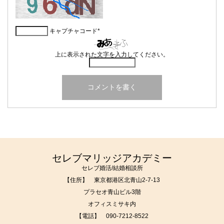
キャプチャコード
*
上に表示された文字を入力してください。
セレブマリッジアカデミー
セレブ婚活/結婚相談所
【住所】 東京都港区北青山2-7-13
プラセオ青山ビル3階
オフィスミサキ内
【電話】
090-7212-8522