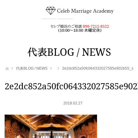
セレブ婚活のご相談
090-7212-8522
(10:00～18:00 水曜定休)
代表BLOG / NEWS
ホーム
代表BLOG / NEWS
2e2dc852a50fc064332027585e902b55_s
2e2dc852a50fc064332027585e902
2018.02.27