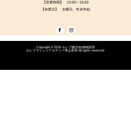
【営業時間】 10:00～18:00
【休業日】 水曜日、年末年始
Copyright © 2026
セレブ婚活/結婚相談所
セレブマリッジアカデミー青山原宿
All rights reserved.