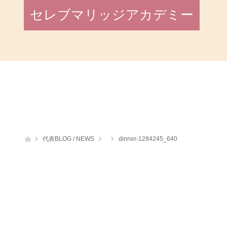
セレブマリッジアカデミー
ホーム
代表BLOG / NEWS
dinner-1284245_640