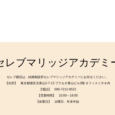
セレブマリッジアカデミ
セレブ婚活は、結婚相談所セレブマリッジアカデミーにお任せください。
【住所】 東京都港区北青山2-7-13 プラセオ青山ビル3階 オフィスミサキ内
【電話】
090-7212-8522
【営業時間】 10:00～18:00
【休業日】 水曜日、年末年始