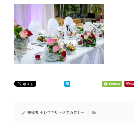
投稿者:
セレブマリッジ アカデミー