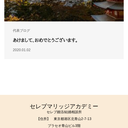
代表ブログ
あけまして、おめでとうございます。
2020.01.02
セレブマリッジアカデミー
セレブ婚活/結婚相談所
【住所】 東京都港区北青山2-7-13
プラセオ青山ビル3階