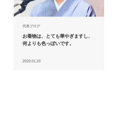
代表ブログ
お着物は、とても華やぎますし、
何よりも色っぽいです。
2020.01.20