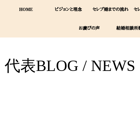
HOME
ビジョンと理念
セレブ婚までの流れ
セ
お慶びの声
結婚相談所
代表BLOG / NEWS