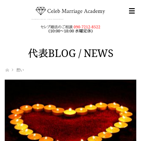
セレブ婚活のご相談
090-7212-8522
(10:00～18:00 水曜定休)
代表BLOG / NEWS
ホーム
想い