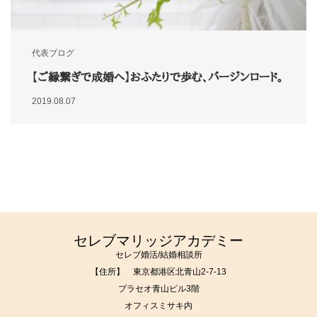
代表ブログ
【ご縁繋ぎで成婚へ】おふたりで歩む、バージンロード。
2019.08.07
セレブマリッジアカデミー
セレブ婚活/結婚相談所
【住所】 東京都港区北青山2-7-13
プラセオ青山ビル3階
オフィスミサキ内