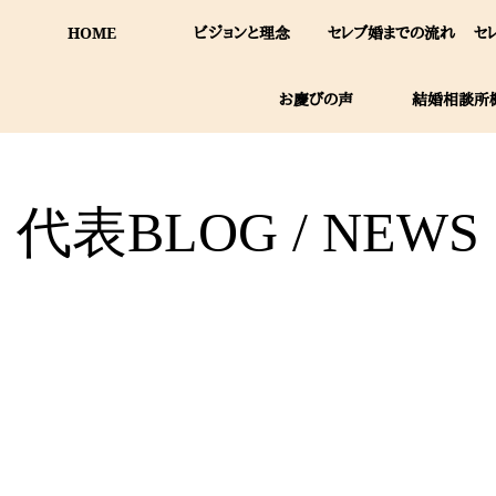
HOME
ビジョンと理念
セレブ婚までの流れ
セ
お慶びの声
結婚相談所
代表BLOG / NEWS