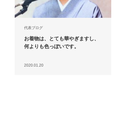
代表ブログ
お着物は、とても華やぎますし、
何よりも色っぽいです。
2020.01.20