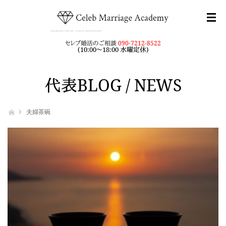
セレブ婚活のご相談
090-7212-8522
(10:00～18:00 水曜定休)
代表BLOG / NEWS
ホーム
夫婦茶碗