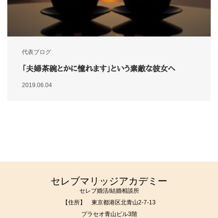
代表ブログ
「夫婦茶碗とかに憧れます」という素敵な彼女へ
2019.06.04
セレブマリッジアカデミー
セレブ婚活/結婚相談所
【住所】 東京都港区北青山2-7-13
プラセオ青山ビル3階