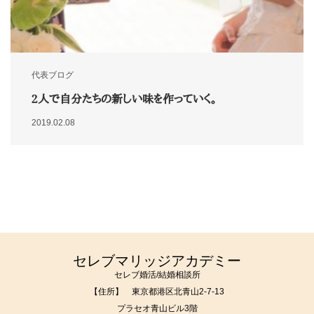
代表ブログ
2人で自分たちの新しい味を作っていく。
2019.02.08
セレブマリッジアカデミー
セレブ婚活/結婚相談所
【住所】 東京都港区北青山2-7-13
プラセオ青山ビル3階