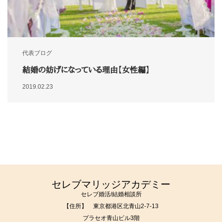
代表ブログ
結婚の妨げになっている理由【女性編】
2019.02.23
セレブマリッジアカデミー
セレブ婚活/結婚相談所
【住所】 東京都港区北青山2-7-13
プラセオ青山ビル3階