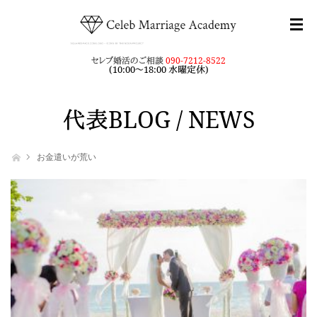
セレブ婚活のご相談
090-7212-8522
(10:00～18:00 水曜定休)
代表BLOG / NEWS
ホーム
お金遣いが荒い