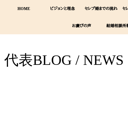
HOME
ビジョンと理念
セレブ婚までの流れ
セ
お慶びの声
結婚相談所
代表BLOG / NEWS