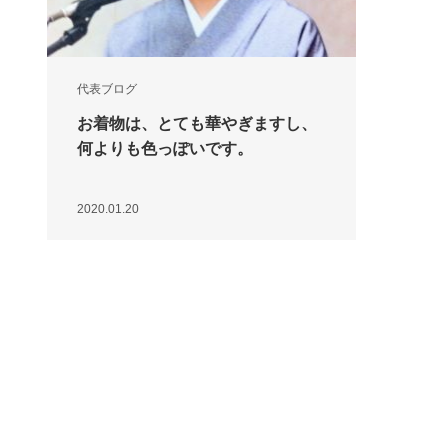
代表ブログ
お着物は、とても華やぎますし、
何よりも色っぽいです。
2020.01.20