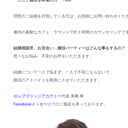
・シニア婚活を希望の方 …etc
理想のご結婚を目指している方は、お気軽にお問い合わせくだ
都内の素敵なカフェ・ラウンジで約１時間のカウンセリングで
結婚相談所、お見合い…婚活パーティーはどんな事をするの？
色々なお悩み、不安のお声をいただきます。
結婚について一人で悩まず、一人で不安にならないで…
婚活のアドバイスを親身にさせていただきます。
セレブマリッジアカデミー
代表 美﨑 唯
Facebookメッセージ
でのご相談も承っております。