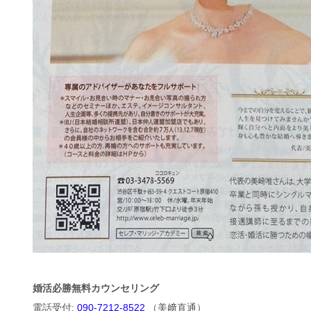
婚活必勝無料カウンセリング
電話受付:
090-7212-8522
（美﨑直通）