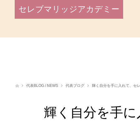
セレブマリッジアカデミー
ホーム
代表BLOG / NEWS
代表ブログ
輝く自分を手に入れて、セ
輝く自分を手に