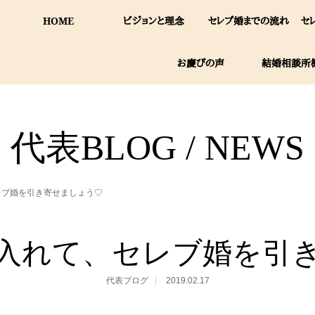
HOME
ビジョンと理念
セレブ婚までの流れ
セ
お慶びの声
結婚相談所
代表BLOG / NEWS
レブ婚を引き寄せましょう♡
入れて、セレブ婚を引
代表ブログ
2019.02.17