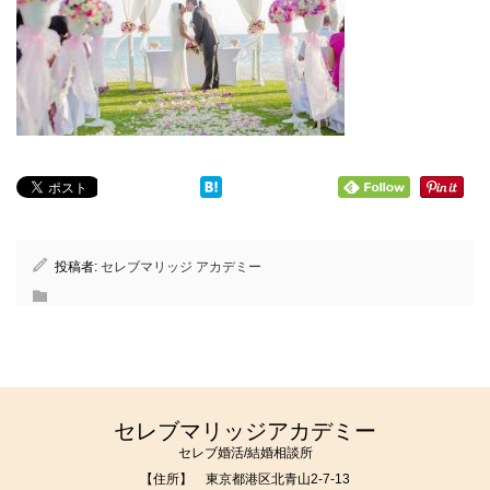
投稿者:
セレブマリッジ アカデミー
セレブマリッジアカデミー
セレブ婚活/結婚相談所
【住所】 東京都港区北青山2-7-13