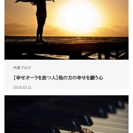
代表ブログ
【幸せオーラを放つ人】他の方の幸せを願う心
2019.10.11