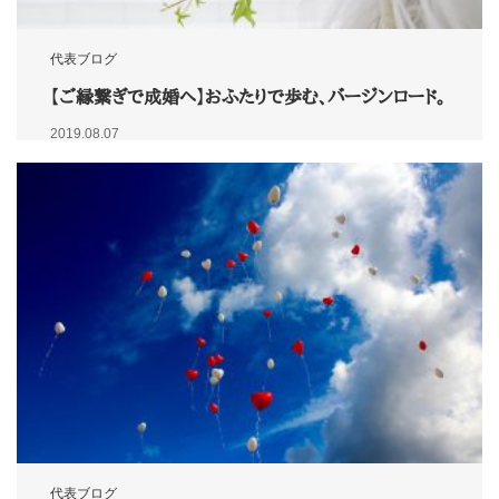
代表ブログ
【ご縁繋ぎで成婚へ】おふたりで歩む、バージンロード。
2019.08.07
代表ブログ