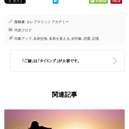
投稿者:
セレブマリッジ アカデミー
代表ブログ
印象アップ
,
名刺交換
,
名前を覚える
,
好印象
,
恋愛
,
記憶
「ご縁」は「タイミング」が大事です。
関連記事