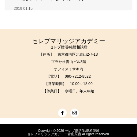
2019.01.15
セレブマリッジアカデミー
セレブ婚活/結婚相談所
【住所】 東京都港区北青山2-7-13
プラセオ青山ビル3階
オフィスミサキ内
【電話】
090-7212-8522
【営業時間】 10:00～18:00
【休業日】 水曜日、年末年始
Copyright © 2026
セレブ婚活/結婚相談所
セレブマリッジアカデミー青山原宿
All rights reserved.