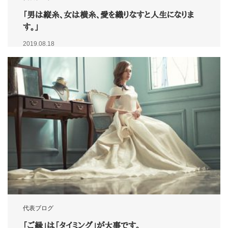
「男は縦糸、女は横糸、愛を織りなすと人生になりま
す。」
2019.08.18
代表ブログ
「ご縁」は「タイミング」が大事です。